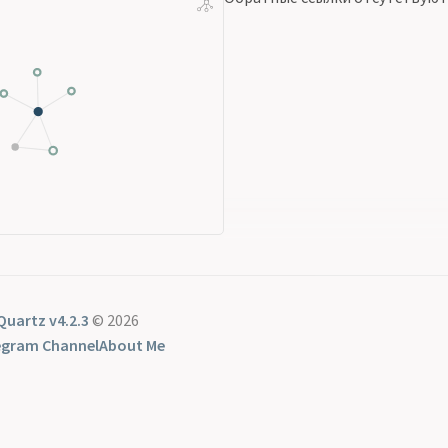
Quartz v4.2.3
© 2026
egram Channel
About Me