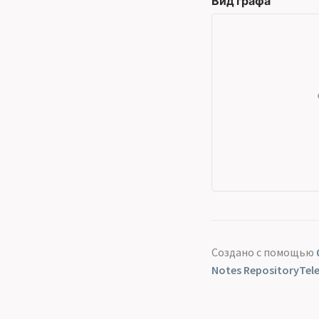
Вид графа
Создано с помощью
Notes Repository
Tel