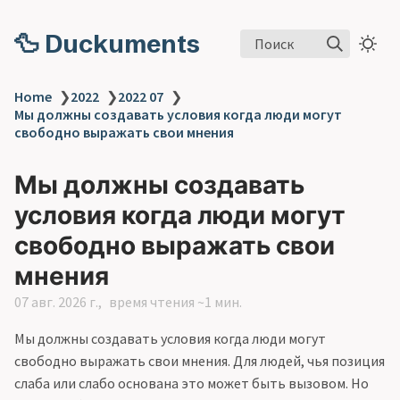
🦆 Duckuments
Поиск
Home
❯
2022
❯
2022 07
❯
Мы должны создавать условия когда люди могут
свободно выражать свои мнения
Мы должны создавать
условия когда люди могут
свободно выражать свои
мнения
07 авг. 2026 г.
время чтения ~1 мин.
Мы должны создавать условия когда люди могут
свободно выражать свои мнения. Для людей, чья позиция
слаба или слабо основана это может быть вызовом. Но