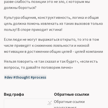
разве слабость позиции это не зло, с которым мы
должны бороться?
Культура общения, конструктивность, логика и общая
цель должна помочь извлекать из таких вызовов только
пользу! В споре приходит истина!
Если люди не могут выражаться открыто, то это в том
числе приведёт к снижению лояльности и низкой
мотивации в достижении общих целей - целей компании
Нельзя говорить «я так сказал и так будет», «если есть
вопросы, то давайте поговорим лично»
dev
thought
process
Вид графа
Обратные ссылки
Обратные ссылки
отсутствуют