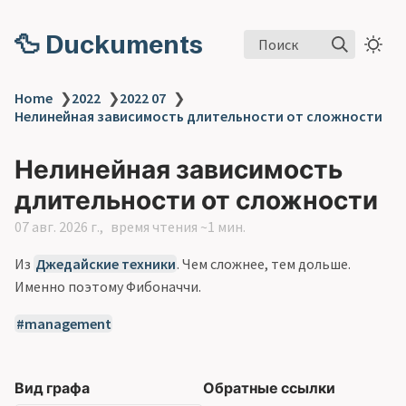
🦆 Duckuments
Поиск
Home
❯
2022
❯
2022 07
❯
Нелинейная зависимость длительности от сложности
Нелинейная зависимость
длительности от сложности
07 авг. 2026 г.
время чтения ~1 мин.
Из
Джедайские техники
. Чем сложнее, тем дольше.
Именно поэтому Фибоначчи.
management
Вид графа
Обратные ссылки