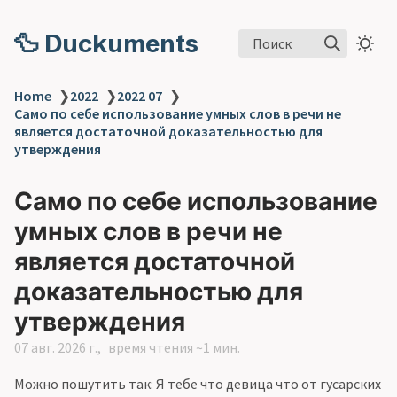
🦆 Duckuments
Поиск
Home
❯
2022
❯
2022 07
❯
Само по себе использование умных слов в речи не
является достаточной доказательностью для
утверждения
Само по себе использование
умных слов в речи не
является достаточной
доказательностью для
утверждения
07 авг. 2026 г.
время чтения ~1 мин.
Можно пошутить так: Я тебе что девица что от гусарских