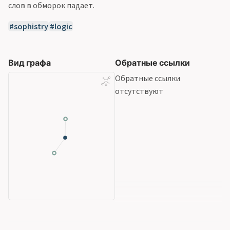
слов в обморок падает.
sophistry
logic
Вид графа
Обратные ссылки
Обратные ссылки
отсутствуют