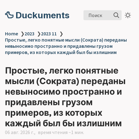
🦆 Duckuments
Поиск
Home
❯
2023
❯
2023 11
❯
Простые, легко понятные мысли (Сократа) переданы
невыносимо пространно и придавлены грузом
примеров, из которых каждый был бы излишним
Простые, легко понятные
мысли (Сократа) переданы
невыносимо пространно и
придавлены грузом
примеров, из которых
каждый был бы излишним
06 авг. 2026 г.
время чтения ~1 мин.