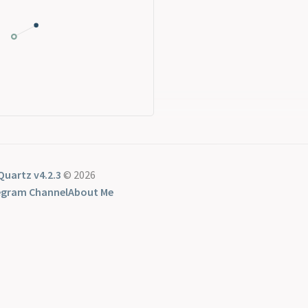
Quartz v4.2.3
© 2026
egram Channel
About Me