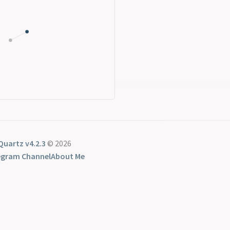
Quartz v4.2.3
© 2026
egram Channel
About Me