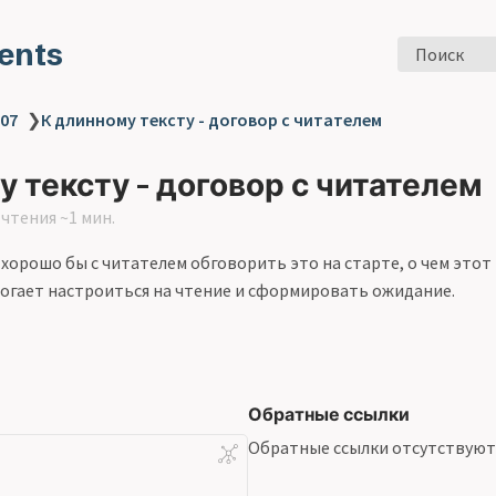
ents
Поиск
 07
❯
К длинному тексту - договор с читателем
 тексту - договор с читателем
чтения ~1 мин.
хорошо бы с читателем обговорить это на старте, о чем этот 
огает настроиться на чтение и сформировать ожидание.
Обратные ссылки
Обратные ссылки отсутствуют