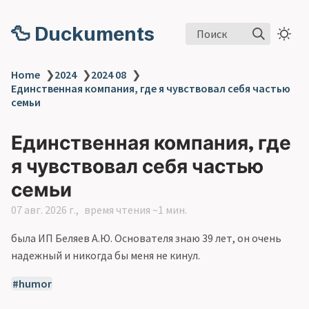
🦆 Duckuments
Поиск
Home
❯
2024
❯
2024 08
❯
Единственная компания, где я чувствовал себя частью
семьи
Единственная компания, где
я чувствовал себя частью
семьи
07 авг. 2026 г.
время чтения ~1 мин.
была ИП Беляев А.Ю. Основателя знаю 39 лет, он очень
надежный и никогда бы меня не кинул.
humor