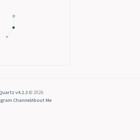
Quartz v4.2.3
© 2026
egram Channel
About Me