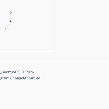
Quartz v4.2.3
© 2026
egram Channel
About Me