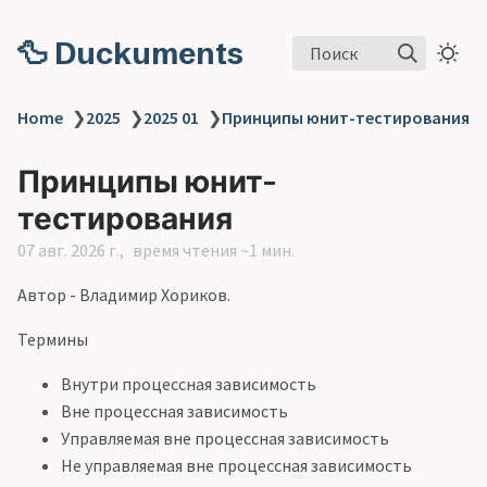
🦆 Duckuments
Поиск
Home
❯
2025
❯
2025 01
❯
Принципы юнит-тестирования
Принципы юнит-
тестирования
07 авг. 2026 г.
время чтения ~1 мин.
Автор - Владимир Хориков.
Термины
Внутри процессная зависимость
Вне процессная зависимость
Управляемая вне процессная зависимость
Не управляемая вне процессная зависимость