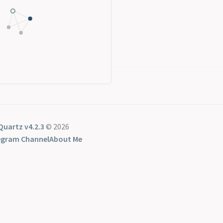
Quartz v4.2.3
© 2026
egram Channel
About Me