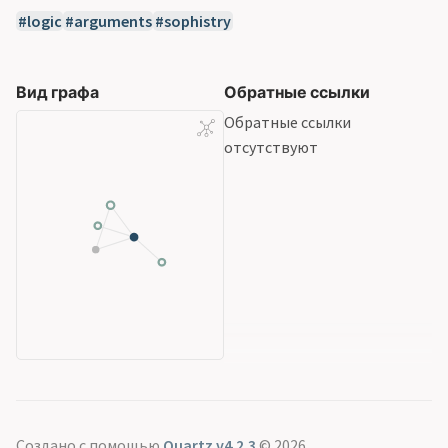
logic
arguments
sophistry
Вид графа
Обратные ссылки
Обратные ссылки
отсутствуют
Создано с помощью
Quartz v4.2.3
© 2026