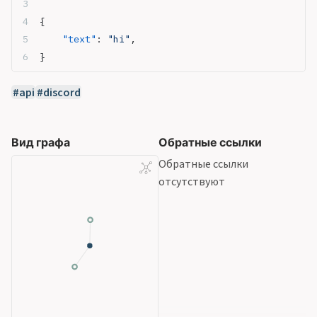
{
    "text"
: 
"hi"
,
}
api
discord
Вид графа
Обратные ссылки
Обратные ссылки
отсутствуют