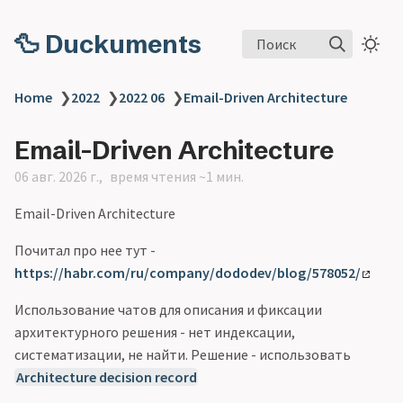
🦆 Duckuments
Поиск
Home
❯
2022
❯
2022 06
❯
Email-Driven Architecture
Email-Driven Architecture
06 авг. 2026 г.
время чтения ~1 мин.
Email-Driven Architecture
Почитал про нее тут -
https://habr.com/ru/company/dododev/blog/578052/
Использование чатов для описания и фиксации
архитектурного решения - нет индексации,
систематизации, не найти. Решение - использовать
Architecture decision record