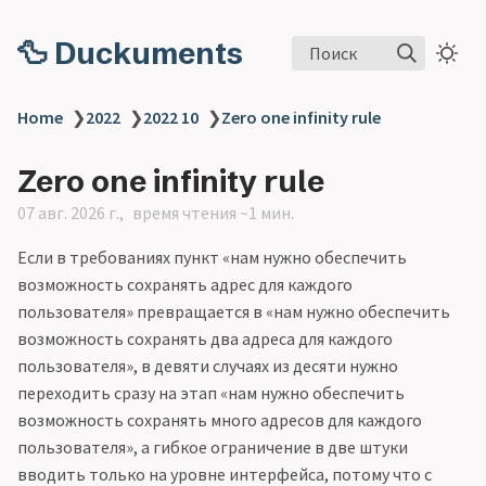
🦆 Duckuments
Поиск
Home
❯
2022
❯
2022 10
❯
Zero one infinity rule
Zero one infinity rule
07 авг. 2026 г.
время чтения ~1 мин.
Если в требованиях пункт «нам нужно обеспечить
возможность сохранять адрес для каждого
пользователя» превращается в «нам нужно обеспечить
возможность сохранять два адреса для каждого
пользователя», в девяти случаях из десяти нужно
переходить сразу на этап «нам нужно обеспечить
возможность сохранять много адресов для каждого
пользователя», а гибкое ограничение в две штуки
вводить только на уровне интерфейса, потому что с