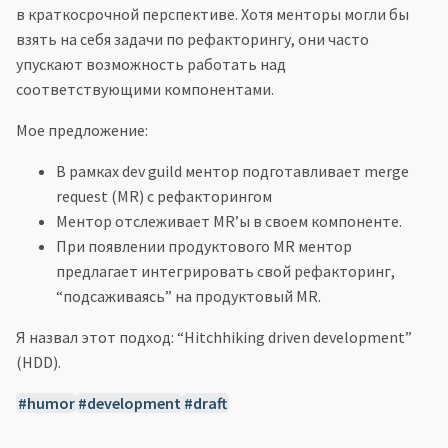
в краткосрочной перспективе. Хотя менторы могли бы
взять на себя задачи по рефакторингу, они часто
упускают возможность работать над
соответствующими компонентами.
Мое предложение:
В рамках dev guild ментор подготавливает merge
request (MR) с рефакторингом
Ментор отслеживает MR’ы в своем компоненте.
При появлении продуктового MR ментор
предлагает интегрировать свой рефакторинг,
“подсаживаясь” на продуктовый MR.
Я назвал этот подход: “Hitchhiking driven development”
(HDD).
humor
development
draft