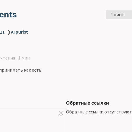
ents
Поиск
 11
❯
AI purist
чтения ~1 мин.
 принимать как есть.
Обратные ссылки
Обратные ссылки отсутствуют