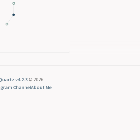
Quartz v4.2.3
© 2026
egram Channel
About Me