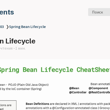
ents
Поиск
 03
❯
Spring Bean Lifecycle
n Lifecycle
чтения ~1 мин.