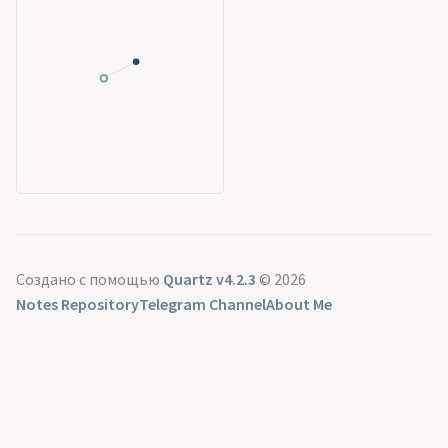
Создано с помощью
Quartz v4.2.3
© 2026
Notes Repository
Telegram Channel
About Me