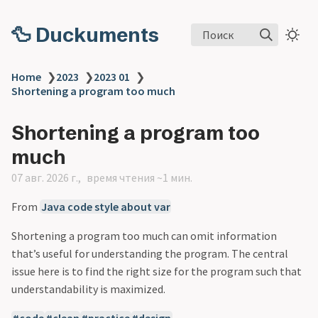
🦆 Duckuments
Поиск
Home
❯
2023
❯
2023 01
❯
Shortening a program too much
Shortening a program too
much
07 авг. 2026 г.
время чтения ~1 мин.
From
Java code style about var
Shortening a program too much can omit information
that’s useful for understanding the program. The central
issue here is to find the right size for the program such that
understandability is maximized.