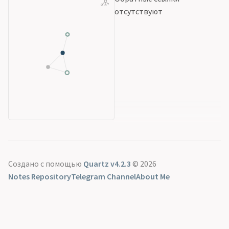
отсутствуют
Создано с помощью
Quartz v4.2.3
© 2026
Notes Repository
Telegram Channel
About Me