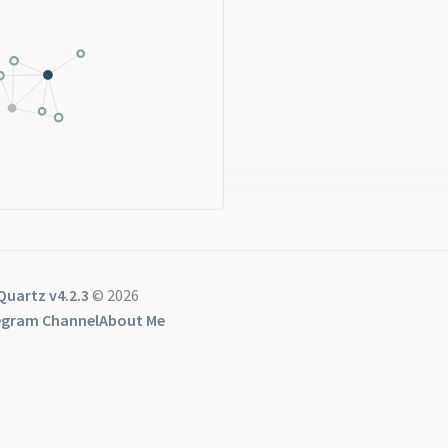
Quartz v4.2.3
© 2026
egram Channel
About Me