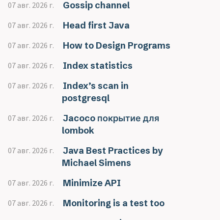
Gossip channel
07 авг. 2026 г.
Head first Java
07 авг. 2026 г.
How to Design Programs
07 авг. 2026 г.
Index statistics
07 авг. 2026 г.
Index’s scan in
07 авг. 2026 г.
postgresql
Jacoco покрытие для
07 авг. 2026 г.
lombok
Java Best Practices by
07 авг. 2026 г.
Michael Simens
Minimize API
07 авг. 2026 г.
Monitoring is a test too
07 авг. 2026 г.