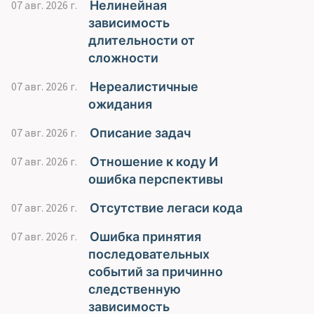
Нелинейная
07 авг. 2026 г.
зависимость
длительности от
сложности
Нереалистичные
07 авг. 2026 г.
ожидания
Описание задач
07 авг. 2026 г.
Отношение к коду И
07 авг. 2026 г.
ошибка перспективы
Отсутствие легаси кода
07 авг. 2026 г.
Ошибка принятия
07 авг. 2026 г.
последовательных
событий за причинно
следственную
зависимость