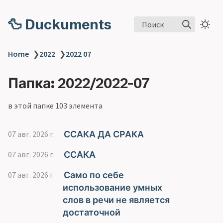
🦆 Duckuments
Поиск
Home
❯
2022
❯
2022 07
Папка: 2022/2022-07
в этой папке 103 элемента
ССАКА ДА СРАКА
07 авг. 2026 г.
ССАКА
07 авг. 2026 г.
Само по себе
07 авг. 2026 г.
использование умных
слов в речи не является
достаточной