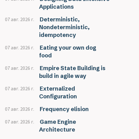
Applications
Deterministic,
07 авг. 2026 г.
Nondeterministic,
idempotency
Eating your own dog
07 авг. 2026 г.
food
Empire State Building is
07 авг. 2026 г.
build in agile way
Externalized
07 авг. 2026 г.
Configuration
Frequency elision
07 авг. 2026 г.
Game Engine
07 авг. 2026 г.
Architecture