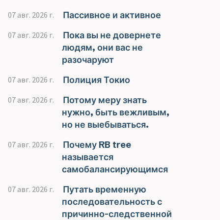
Пассивное и активное
07 авг. 2026 г.
Пока вы не довернете
07 авг. 2026 г.
людям, они вас не
разочаруют
Полиция Токио
07 авг. 2026 г.
Потому меру знать
07 авг. 2026 г.
нужно, быть вежливым,
но не выебываться.
Почему RB tree
07 авг. 2026 г.
называется
самобалансирующимся
Путать временную
07 авг. 2026 г.
последовательность с
причинно-следственной