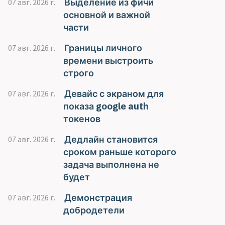
Выделение из фичи
07 авг. 2026 г.
основной и важной
части
Границы личного
07 авг. 2026 г.
времени выстроить
строго
Девайс с экраном для
07 авг. 2026 г.
показа google auth
токенов
Дедлайн становится
07 авг. 2026 г.
сроком раньше которого
задача выполнена не
будет
Демонстрация
07 авг. 2026 г.
добродетели